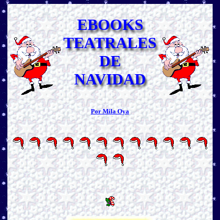
EBOOKS
TEATRALES
DE
NAVIDAD
Por Mila Oya