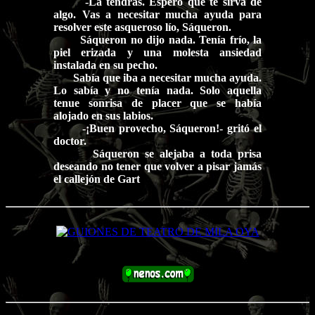
-La tendrás. Espero que te sirva de
algo. Vas a necesitar mucha ayuda para
resolver este asqueroso lío, Sáqueron.
Sáqueron no dijo nada. Tenía frío, la
piel erizada y una molesta ansiedad
instalada en su pecho.
Sabía que iba a necesitar mucha ayuda.
Lo sabía y no tenía nada. Solo aquella
tenue sonrisa de placer que se había
alojado en sus labios.
-¡Buen provecho, Sáqueron!- gritó el
doctor.
Sáqueron se alejaba a toda prisa
deseando no tener que volver a pisar jamás
el callejón de Gart