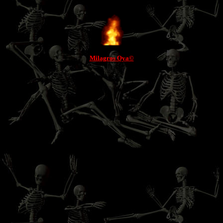
Milagros Oya©